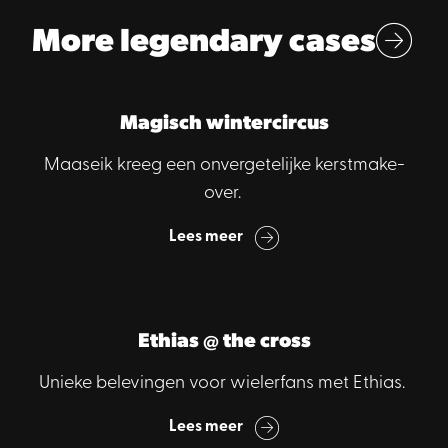
More legendary cases
Magisch wintercircus
Maaseik kreeg een onvergetelijke kerstmake-
over.
Lees meer
Ethias @ the cross
Unieke belevingen voor wielerfans met Ethias.
Lees meer