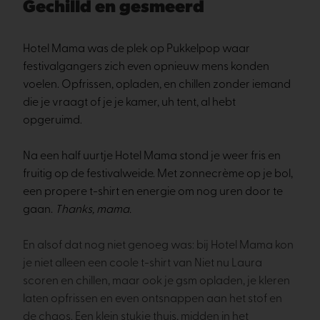
Gechilld en gesmeerd
Hotel Mama was de plek op Pukkelpop waar
festivalgangers zich even opnieuw mens konden
voelen. Opfrissen, opladen, en chillen zonder iemand
die je vraagt of je je kamer, uh tent, al hebt
opgeruimd.
Na een half uurtje Hotel Mama stond je weer fris en
fruitig op de festivalweide. Met zonnecrème op je bol,
een propere t-shirt en energie om nog uren door te
gaan.
Thanks, mama.
En alsof dat nog niet genoeg was: bij Hotel Mama kon
je niet alleen een coole t-shirt van Niet nu Laura
scoren en chillen, maar ook je gsm opladen, je kleren
laten opfrissen en even ontsnappen aan het stof en
de chaos. Een klein stukje thuis, midden in het