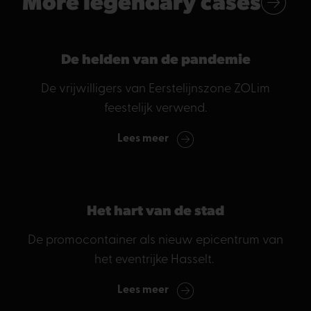
More legendary cases
De helden van de pandemie
De vrijwilligers van Eerstelijnszone ZOLim
feestelijk verwend.
Lees meer
Het hart van de stad
De promocontainer als nieuw epicentrum van
het eventrijke Hasselt.
Lees meer